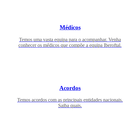
Médicos
Temos uma vasta equipa para o acompanhar. Venha
conhecer os médicos que compõe a equipa Iberoftal.
Acordos
Temos acordos com as principais entidades nacionais.
Saiba quais.