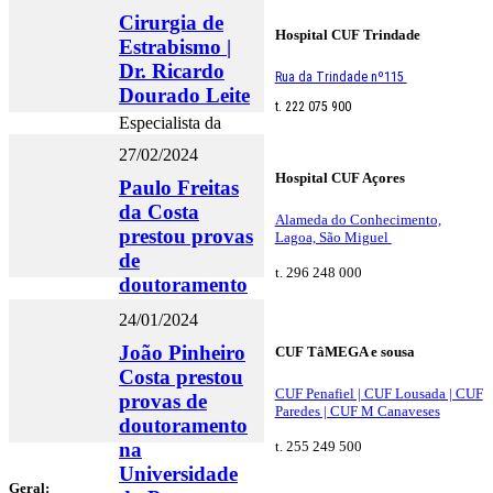
do Porto
Cirurgia de
Especialista da
Hospital CUF Trindade
Estrabismo |
equipa de Retina
Dr. Ricardo
Médica da Iberoftal
Rua da Trindade nº115
na CUF Porto
Dourado Leite
t. 222 075 900
Especialista da
Iberoftal - Clínica
27/02/2024
Oftalmológica de
Hospital CUF Açores
Braga presente no
Paulo Freitas
Porto Canal
da Costa
Alameda do Conhecimento,
prestou provas
Lagoa, São Miguel
de
t. 296 248 000
doutoramento
na
24/01/2024
Universidade
João Pinheiro
CUF TâMEGA e sousa
do Porto
Costa prestou
CUF Penafiel | CUF Lousada | CUF
provas de
Paredes | CUF M Canaveses
doutoramento
na
t. 255 249 500
Universidade
Geral: