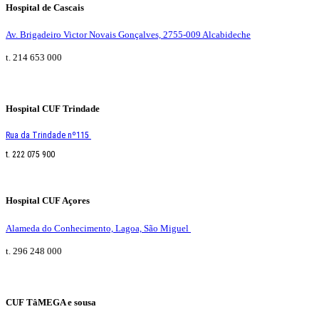
Hospital de Cascais
Av. Brigadeiro Victor Novais Gonçalves, 2755-009 Alcabideche
t. 214 653 000
Hospital CUF Trindade
Rua da Trindade nº115
t. 222 075 900
Hospital CUF Açores
Alameda do Conhecimento, Lagoa, São Miguel
t. 296 248 000
CUF TâMEGA e sousa