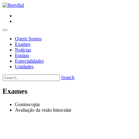
Quem Somos
Exames
Notícias
Equipa
Especialidades
Unidades
Search
Exames
Gonioscopia
Avaliação da visão binocular