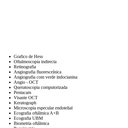
Grafico de Hess
Oftalmoscopia indirecta
Retinografia
Angiografia fluoresceínica
Angiografia com verde indocianina
Angio - OCT
Queratoscopia computorizada
Pentacam
Visante OCT
Keratograph
Microscopia especular endotelial
Ecografia oftálmica A+B
Ecografia UBM
Biometria oftálmica