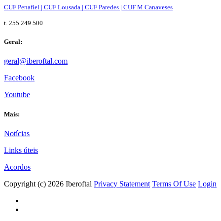
CUF Penafiel | CUF Lousada | CUF Paredes | CUF M Canaveses
t. 255 249 500
Geral:
geral@iberoftal.com
Facebook
Youtube
Mais:
Notícias
Links úteis
Acordos
Copyright (c) 2026 Iberoftal
Privacy Statement
Terms Of Use
Login