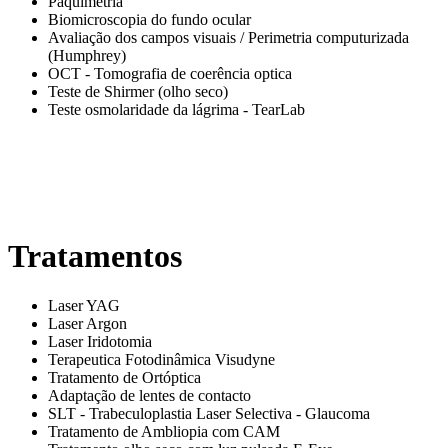
Paquimetria
Biomicroscopia do fundo ocular
Avaliação dos campos visuais / Perimetria computurizada
(Humphrey)
OCT - Tomografia de coerência optica
Teste de Shirmer (olho seco)
Teste osmolaridade da lágrima - TearLab
Tratamentos
Laser YAG
Laser Argon
Laser Iridotomia
Terapeutica Fotodinâmica Visudyne
Tratamento de Ortóptica
Adaptação de lentes de contacto
SLT - Trabeculoplastia Laser Selectiva - Glaucoma
Tratamento de Ambliopia com CAM