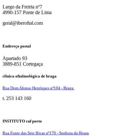
Largo da Freiria nº7
4990-157 Ponte de Lima
geral@iberoftal.com
Endereço postal
Apartado 93
3889-851 Cortegaça
clínica oftalmológica de braga
Rua Dom Afonso Henriques nº104 - Braga
t. 253 143 160
INSTITUTO cuf porto
Rua Fonte das Sete Bicas nº170 - Senhora da Hoara